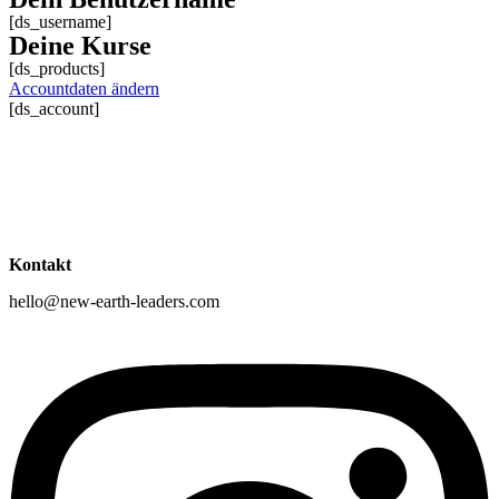
[ds_username]
Deine Kurse
[ds_products]
Accountdaten ändern
[ds_account]
Kontakt
hello@new-earth-leaders.com