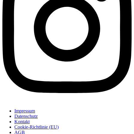
Impressum
Datenschutz
Kontakt
Cookie-Richtlinie (EU)
AGB