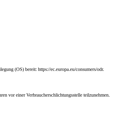
legung (OS) bereit: https://ec.europa.eu/consumers/odr.
ahren vor einer Verbraucherschlichtungsstelle teilzunehmen.